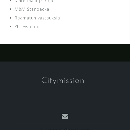
Materiaalit ja kirjat
M&M Stenbacka
Raamatun vastauksia
Yhteystiedot
Citymission