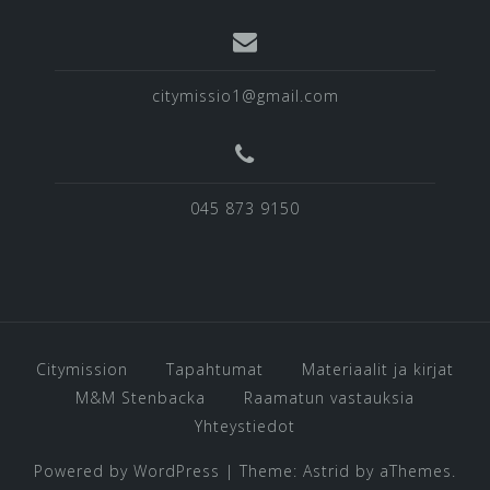
citymissio1@gmail.com
045 873 9150
Citymission
Tapahtumat
Materiaalit ja kirjat
M&M Stenbacka
Raamatun vastauksia
Yhteystiedot
Powered by WordPress
|
Theme:
Astrid
by aThemes.