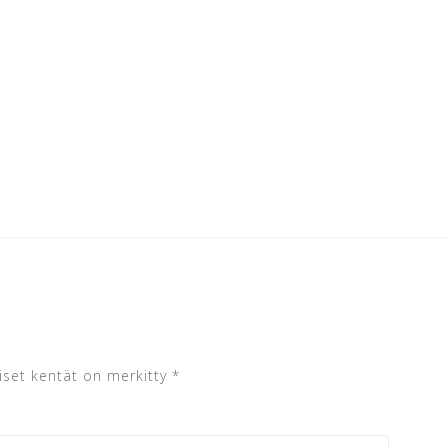
iset kentät on merkitty
*