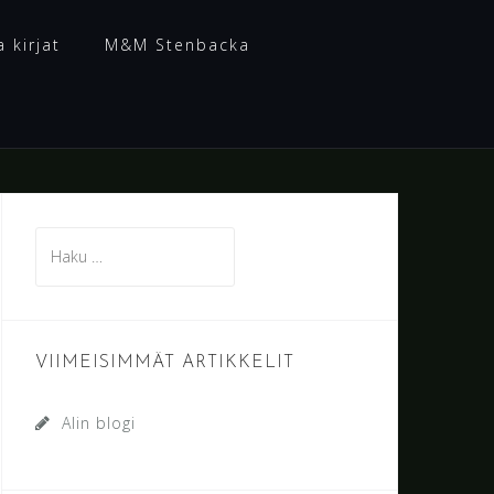
a kirjat
M&M Stenbacka
Haku:
VIIMEISIMMÄT ARTIKKELIT
Alin blogi